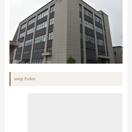
susiję Prekės