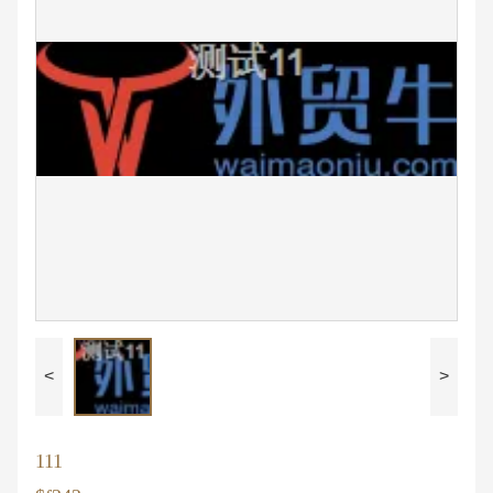
<
>
111