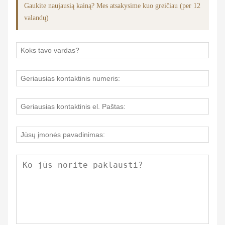
Gaukite naujausią kainą? Mes atsakysime kuo greičiau (per 12
valandų)