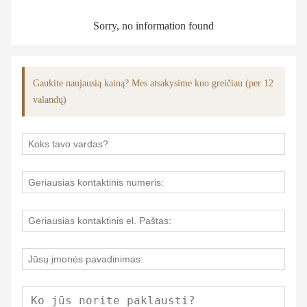
Sorry, no information found
Gaukite naujausią kainą? Mes atsakysime kuo greičiau (per 12
valandų)