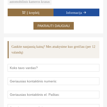
automobilinis kameros kranas
Į krepšelį
Informacija
PAKRAUTI DAUGIAU
Gaukite naujausią kainą? Mes atsakysime kuo greičiau (per 12
valandų)