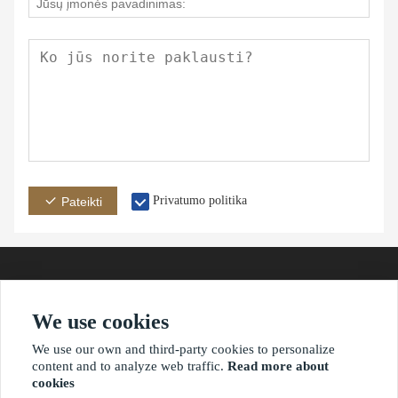
Privatumo politika
Pateikti
We use cookies
adresas
paštas
telefonas
We use our own and third-party cookies to personalize
content and to analyze web traffic.
Read more about
cookies