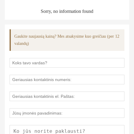
Sorry, no information found
Gaukite naujausią kainą? Mes atsakysime kuo greičiau (per 12
valandų)