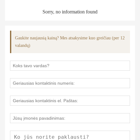
Sorry, no information found
Gaukite naujausią kainą? Mes atsakysime kuo greičiau (per 12
valandų)