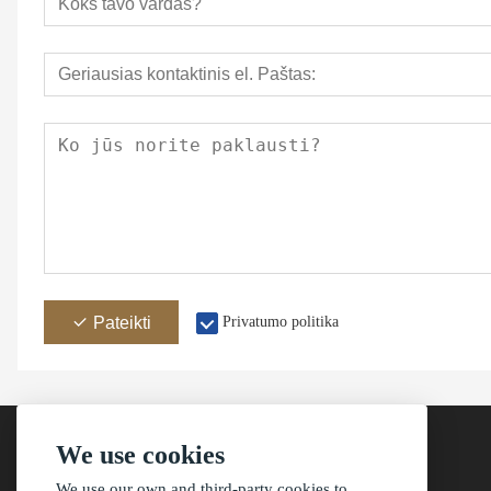
Pateikti
Privatumo politika
We use cookies
We use our own and third-party cookies to