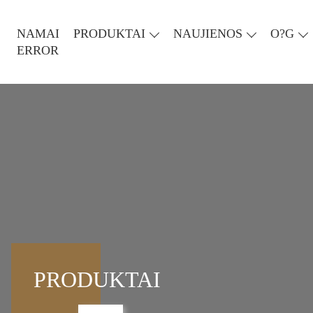
NAMAI
PRODUKTAI
NAUJIENOS
O?G
ERROR
PRODUKTAI