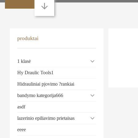
produktai
1 klasė
Hy Draulic Tools1
Hidrauliniai pjovimo ?rankiai
bandymo kategorija666
asdf
lazerinio epiliavimo prietaisas
eeee