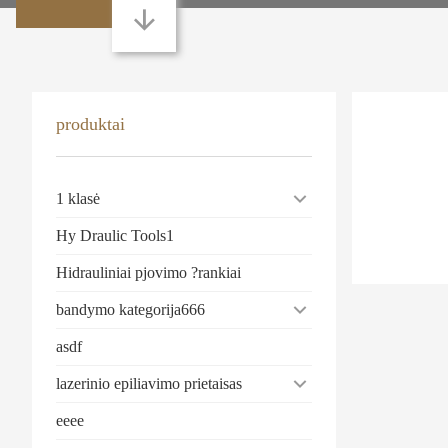
produktai
1 klasė
Hy Draulic Tools1
Hidrauliniai pjovimo ?rankiai
bandymo kategorija666
asdf
lazerinio epiliavimo prietaisas
eeee