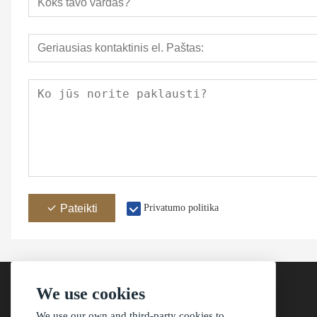
Pateikti
Privatumo politika
We use cookies
We use our own and third-party cookies to