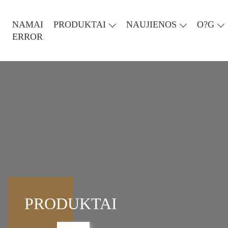
NAMAI
PRODUKTAI
NAUJIENOS
O?G
ERROR
PRODUKTAI