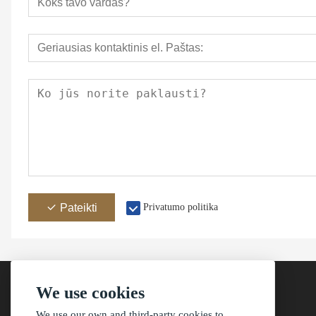
Pateikti
Privatumo politika
We use cookies
We use our own and third-party cookies to