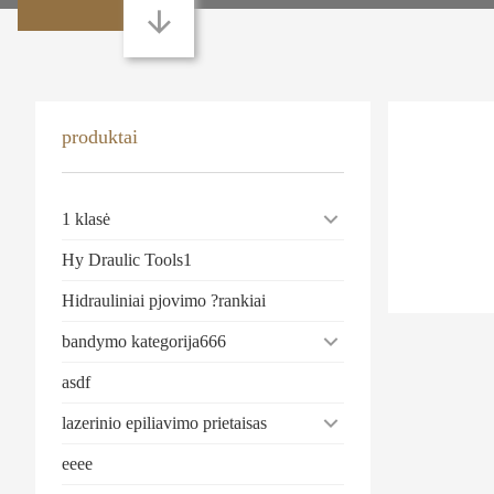
produktai
1 klasė
Hy Draulic Tools1
Hidrauliniai pjovimo ?rankiai
bandymo kategorija666
asdf
lazerinio epiliavimo prietaisas
eeee