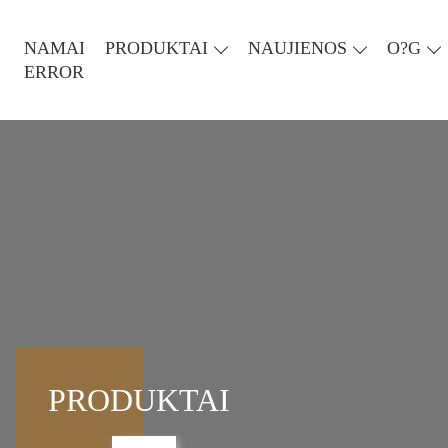
NAMAI
PRODUKTAI
NAUJIENOS
O?G
ERROR
PRODUKTAI