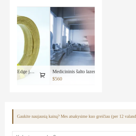
inė Silver Pear Edge juosta
Medicininis šalto lazerio lygio terapijos aparatas Nr.2
$560
Gaukite naujausią kainą? Mes atsakysime kuo greičiau (per 12 valan